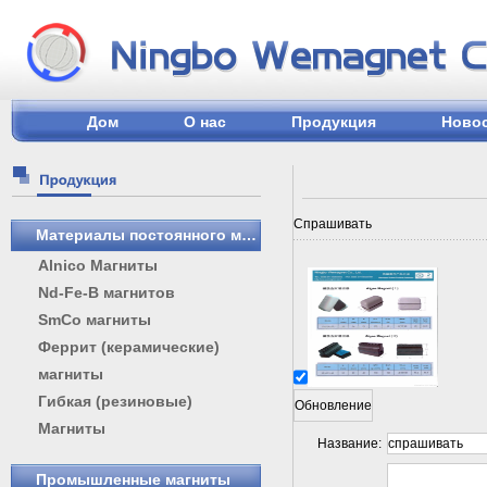
Дом
О нас
Продукция
Ново
Спрашивать
Материалы постоянного магнита
Alnico Магниты
Nd-Fe-B магнитов
SmCo магниты
Феррит (керамические)
магниты
Гибкая (резиновые)
Магниты
Название:
Промышленные магниты